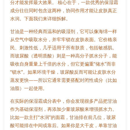
分才能发挥最大效果。 核心在于，一款优秀的保湿霜
成分往往同时包含这两种，协同作用才能让皮肤真正
水润。下面我们来详细拆解。
甘油是一种经典而温和的吸湿剂，它可以像海绵一样
从空气中吸取水分，并牢牢锁在皮肤表面。它价格亲
民、刺激性低，几乎适用于所有肤质，包括敏感肌。
而玻尿酸（透明质酸）则是一种高分子抓水分子，能
吸收自身重量上千倍的水分，但它更偏重“储水”而非
“锁水”。如果环境干燥，玻尿酸反而可能让皮肤水分
蒸发更快——所以它通常需要搭配封闭性成分（比如
油脂）一起使用。
在实际的保湿霜成分表中，你会发现很多产品把甘油
作为基础保湿剂，再添加少量玻尿酸来增强抓水力。
比如一款主打“水润”的面霜，甘油排在前几位，玻尿
酸可能排在中间或靠后。如果你是大干皮，单靠甘油