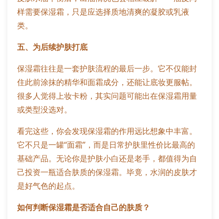
样需要保湿霜，只是应选择质地清爽的凝胶或乳液
类。
五、为后续护肤打底
保湿霜往往是一套护肤流程的最后一步。它不仅能封
住此前涂抹的精华和面霜成分，还能让底妆更服帖。
很多人觉得上妆卡粉，其实问题可能出在保湿霜用量
或类型没选对。
看完这些，你会发现保湿霜的作用远比想象中丰富。
它不只是一罐“面霜”，而是日常护肤里性价比最高的
基础产品。无论你是护肤小白还是老手，都值得为自
己投资一瓶适合肤质的保湿霜。毕竟，水润的皮肤才
是好气色的起点。
如何判断保湿霜是否适合自己的肤质？