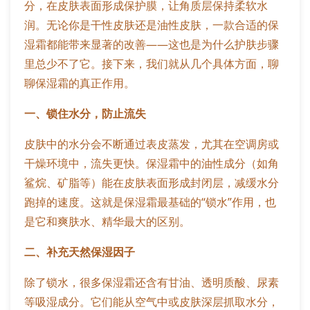
分，在皮肤表面形成保护膜，让角质层保持柔软水
润。无论你是干性皮肤还是油性皮肤，一款合适的保
湿霜都能带来显著的改善——这也是为什么护肤步骤
里总少不了它。接下来，我们就从几个具体方面，聊
聊保湿霜的真正作用。
一、锁住水分，防止流失
皮肤中的水分会不断通过表皮蒸发，尤其在空调房或
干燥环境中，流失更快。保湿霜中的油性成分（如角
鲨烷、矿脂等）能在皮肤表面形成封闭层，减缓水分
跑掉的速度。这就是保湿霜最基础的“锁水”作用，也
是它和爽肤水、精华最大的区别。
二、补充天然保湿因子
除了锁水，很多保湿霜还含有甘油、透明质酸、尿素
等吸湿成分。它们能从空气中或皮肤深层抓取水分，