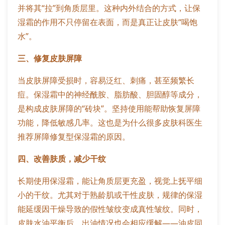
并将其“拉”到角质层里。这种内外结合的方式，让保
湿霜的作用不只停留在表面，而是真正让皮肤“喝饱
水”。
三、修复皮肤屏障
当皮肤屏障受损时，容易泛红、刺痛，甚至频繁长
痘。保湿霜中的神经酰胺、脂肪酸、胆固醇等成分，
是构成皮肤屏障的“砖块”。坚持使用能帮助恢复屏障
功能，降低敏感几率。这也是为什么很多皮肤科医生
推荐屏障修复型保湿霜的原因。
四、改善肤质，减少干纹
长期使用保湿霜，能让角质层更充盈，视觉上抚平细
小的干纹。尤其对于熟龄肌或干性皮肤，规律的保湿
能延缓因干燥导致的假性皱纹变成真性皱纹。同时，
皮肤水油平衡后，出油情况也会相应缓解——油皮同