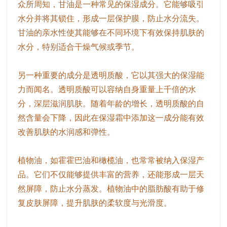
众所周知，甘油是一种常见的保湿成分。它能够吸引
水分并将其锁住，形成一层保护膜，防止水分流失。
甘油的亲水性使其能够在不同环境下有效保持肌肤的
水分，特别适合干燥气候或季节。
另一种重要的成分是透明质酸，它以其强大的保湿能
力而闻名。透明质酸可以容纳自身重量上千倍的水
分，深层滋润肌肤。随着年龄的增长，透明质酸的自
然含量会下降，因此在保湿霜中添加这一成分能有效
改善肌肤的水润感和弹性。
植物油，如霍霍巴油和橄榄油，也常常被纳入保湿产
品。它们不仅能够提供丰富的营养，还能形成一层天
然屏障，防止水分蒸发。植物油中的脂肪酸有助于修
复皮肤屏障，提升肌肤的柔软度与光滑度。